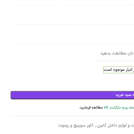
دتان مطابقت بدهید
 سبد خرید
ه رویه بازگشت کالا
مطالعه فرمایید.
ت و لوازم داخل کابین
,
کاور سوییچ و ریموت