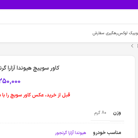
وییک لوکس
رهگیری سفارش
کاور سوییچ هیوندا آزارا گرنجور طرح 
,250,000
قبل از خرید، عکس کاور سویچ را ب
وزن
80 گرم
مناسب خودرو
هیوندا آزارا گرنجور