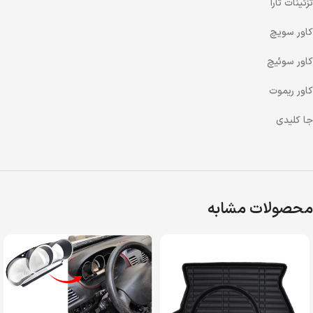
تزئینات تارا
کاور سویچ
کاور سوئیچ
کاور ریموت
جا کلیدی
محصولات مشابه