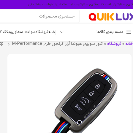
گیری سفارش
دریافت کد رهگیری سفارش
سوالات متداول
درخواست پشتیبانی
دسته بندی کالاها
خانه
فروشگاه
سوالات متداول
وبلاگ ک
خانه
»
فروشگاه
»
کاور سوییچ هیوندا آزارا گرنجور طرح M-Performance