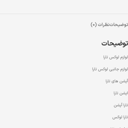
توضیحات
نظرات (0)
توضیحات
لوازم لوکس تارا
لوازم جانبی لوکس تارا
آپشن های تارا
اپشن تارا
تارا آپشن
تارا لوکس