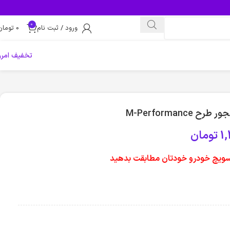
0
ورود / ثبت نام
0
تومان
تخفیف امرو
M-Performance
1
تومان
ا سویچ خودرو خودتان مطابقت بدهید