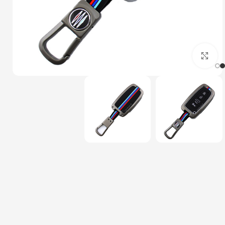
بزرگنمایی تصویر