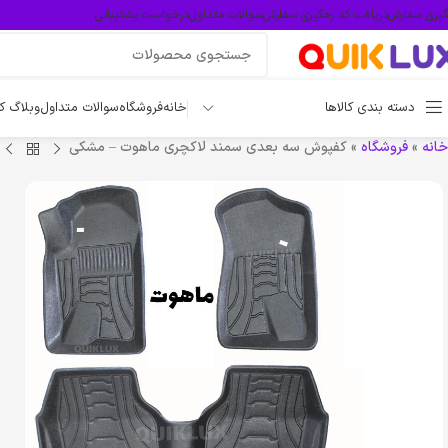
گیری سفارش
دریافت کد رهگیری سفارش
سوالات متداول
درخواست پشتیبانی
دسته بندی کالاها
خانه
فروشگاه
سوالات متداول
وبلاگ ک
خانه
»
فروشگاه
»
کفپوش سه بعدی سمند لاکچری ماهوت – مشکی