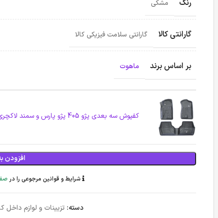
رنگ
مشکی
گارانتی کالا
گارانتی سلامت فیزیکی کالا
بر اساس برند
ماهوت
کفپوش سه بعدی پژو 405 پژو پارس و سمند لاکچری ماهوت - مشکی
افزودن به
شرایط و قوانین مرجوعی را در
صفح
دسته:
تزیینات و لوازم داخل کا