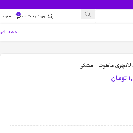
0
ورود / ثبت نام
0
تومان
تخفیف امرو
لاکچری ماهوت – مشکی
1
تومان