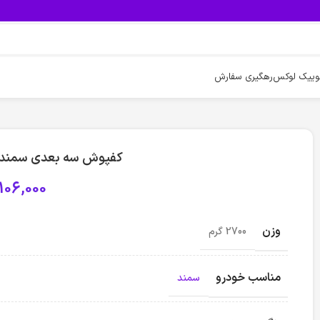
وییک لوکس
رهگیری سفارش
کفپوش سه بعدی سمند 
,106,000
وزن
2700 گرم
مناسب خودرو
سمند