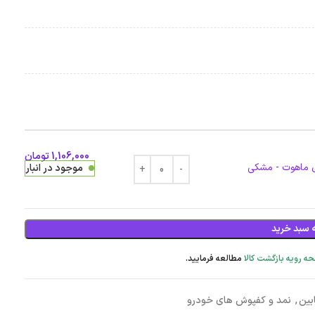
1,106,000
تومان
موجود در انبار
 سبد خرید
ه رویه بازگشت کالا
مطالعه فرمایید.
بین
,
نمد و کفپوش های خودرو