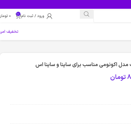
0
ورود / ثبت نام
0
تومان
تخفیف امرو
دل اکونومی مناسب برای ساینا و ساینا اس
8
تومان