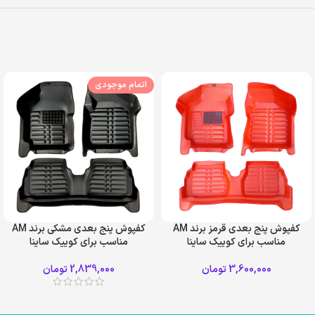
اتمام موجودی
کفپوش پنج بعدی قرمز برند AM
کفپوش پنج بعدی مشکی برند AM
مناسب برای کوییک ساینا
مناسب برای کوییک ساینا
3,600,000
تومان
2,839,000
تومان