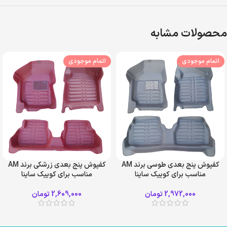
محصولات مشابه
اتمام موجودی
اتمام موجودی
کفپوش پنج بعدی طوسی برند AM
کفپوش پنج بعدی زرشکی برند AM
مناسب برای کوییک ساینا
مناسب برای کوییک ساینا
2,972,000
تومان
2,609,000
تومان