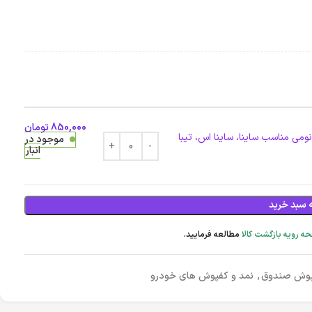
850,000
تومان
ی مناسب ساینا، ساینا اس، تیبا
موجود در
انبار
 سبد خرید
ه رویه بازگشت کالا
مطالعه فرمایید.
وش صندوق
,
نمد و کفپوش های خودرو