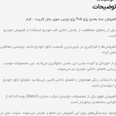
توضیحات
کفپوش سه بعدی پژو 405 پژو پارس سوپر بابل کارپت – کرم
یکی از راه‌های محافظت از بخش داخلی کف خودرو استفاده از کفپوش خودرو
است.
کفپوش‌ها با قرارگیری در پایین‌ترین قسمت اتاق خودرو مانند پوششی حفاظتی
عمل کرده
و از خوردگی و آلوده شدن این بخش جلوگیری می‌کنند. این محصولات موجب
زیبایی فضای داخلی خودرو نیز می‌شوند
و با انتخاب رنگی همخوان با فضای داخلی کابین می‌توانید جلوه‌ی اتاق خودرو
را دوچندان کنید.
کفپوش فوق یکی از محصولات تولیدی شرکت «بابل» (Babol) بوده که که از
طراحی سه‌بعدی برخوردار است.
وجود برجستگی‌های روی این کفپوش نیز مانع از لغزش می‌شوند. شرکت بابل در