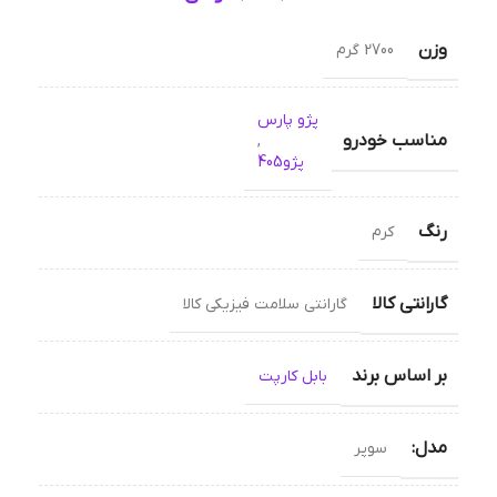
وزن
2700 گرم
پژو پارس
مناسب خودرو
,
پژو405
رنگ
کرم
گارانتی کالا
گارانتی سلامت فیزیکی کالا
بر اساس برند
بابل کارپت
مدل:
سوپر