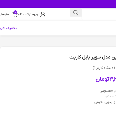
0
ورود / ثبت نام
0
تومان
تخفیف امرو
 مدل سوپر بابل کارپت
(دیدگاه کاربر
1
)
3,
تومان
 مصنوعی
شستشو
و بدون لغزش