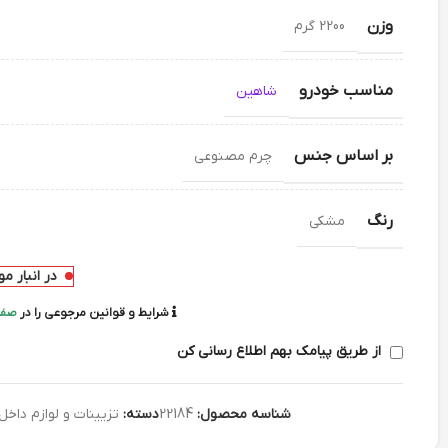
وزن
2200 گرم
مناسب خودرو
شاهین
بر اساس جنس
چرم مصنوعی
رنگ
مشکی
در انبار م
شرایط و قوانین مرجوعی را در
صفح
از طریق پیامک بهم اطلاع رسانی کن
شناسه محصول:
22184
دسته:
تزیینات و لوازم داخل