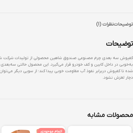
توضیحات
نظرات (1)
توضیحات
کفپوش سه بعدی چرم مصنوعی صندوق شاهین محصولی از تولیدات شرکت شناخته 
به‌خوبی در داخل کابین و کف خودرو قرار می‌گیرد. این محصول حالتی سه‌بع
شده تا کفپوش دربرابر نفوذ آب مقاومت خوبی پیدا کند؛ از سویی دیگر می‌توا
دچار لغزش نشود.
محصولات مشابه
اتمام موجودی