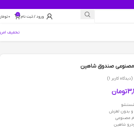
0
ورود / ثبت نام
0
تومان
تخفیف امرو
مصنوعی صندوق شاهین
(دیدگاه کاربر
1
)
3,
تومان
شستشو
و بدون لغزش
 مصنوعی
درو شاهین