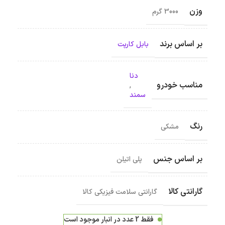
وزن
3000 گرم
بر اساس برند
بابل کارپت
دنا
مناسب خودرو
,
سمند
رنگ
مشکی
بر اساس جنس
پلی اتیلن
گارانتی کالا
گارانتی سلامت فیزیکی کالا
فقط 2 عدد در انبار موجود است