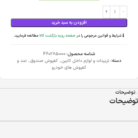
افزودن به سبد خرید
شرایط و قوانین مرجوعی را در
صفحه رویه بازگشت کالا
مطالعه فرمایید.
شناسه محصول:
4602850000
دسته:
تزیینات و لوازم داخل کابین
,
کفپوش صندوق
,
نمد و
کفپوش های خودرو
توضیحات
توضیحات