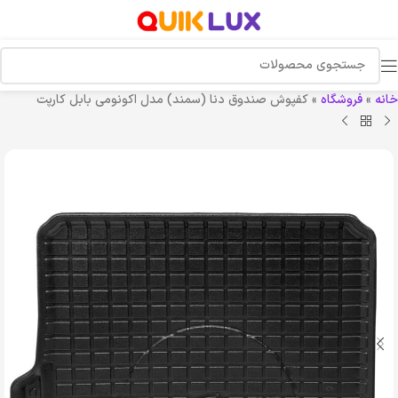
خانه
»
فروشگاه
»
کفپوش صندوق دنا (سمند) مدل اکونومی بابل کارپت