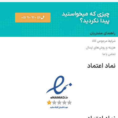
چیزی که میخواستید
56 920 910 051
پیدا نکردید؟
راهنمای مشتریان
شرایط مرجوعی کالا
هزینه و روش‌های ارسال
تماس با ما
نماد اعتماد