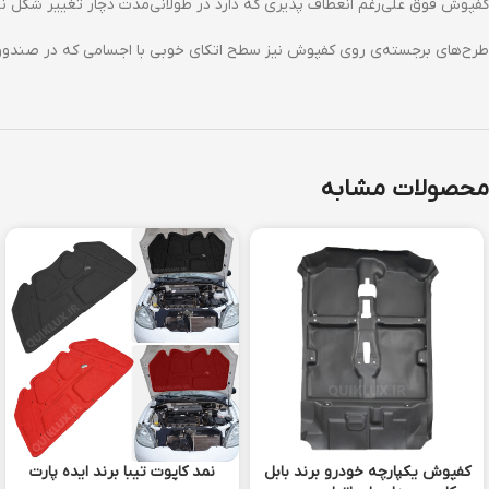
کفپوش فوق علی‌رغم انعطاف پذیری که دارد در طولانی‌مدت دچار تغییر شکل ن
طرح‌های برجسته‌ی روی کفپوش نیز سطح اتکای خوبی با اجسامی که در صندوق ق
محصولات مشابه
کفپوش یکپارچه خودرو برند بابل
نمد کاپوت تیبا برند ایده پارت