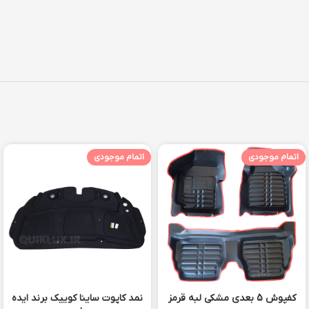
اتمام موجودی
اتمام موجودی
کفپوش 5 بعدی مشکی لبه قرمز
نمد کاپوت ساینا کوییک برند ایده