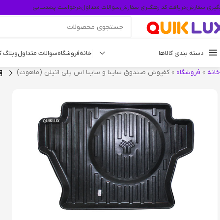
گیری سفارش
دریافت کد رهگیری سفارش
سوالات متداول
درخواست پشتیبانی
دسته بندی کالاها
خانه
فروشگاه
سوالات متداول
وبلاگ 
خانه
»
فروشگاه
»
کفپوش صندوق ساینا و ساینا اس پلی اتیلن (ماهوت)