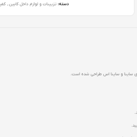
دسته:
تزیینات و لوازم داخل کابین
,
کفپ
ساینا و ساینا اس طراحی شده است.
.
د.