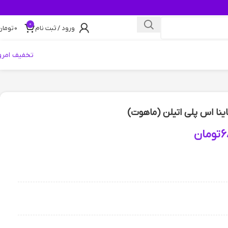
0
ورود / ثبت نام
0
تومان
تخفیف امرو
نا اس پلی اتیلن (ماهوت)
6
تومان