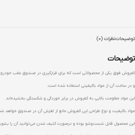
توضیحات
نظرات (0)
توضیحات
کفپوش فوق یکی از محصولاتی است که برای قرارگیری در صندوق عقب خودروی 
و در ساخت آن از مواد باکیفیتی استفاده شده است.
این مواد مقاومت بالایی به کفپوش در برابر خوردگی و شکستگی بخشیده‌اند.
مواد باکیفیت و نوع طراحی این کفپوش مانع از لغزش آن در صندوق خواهد شد
این محصول قابل شست‌وشو بوده و درصورت کثیف شدن می‌توانید آن را بشویی