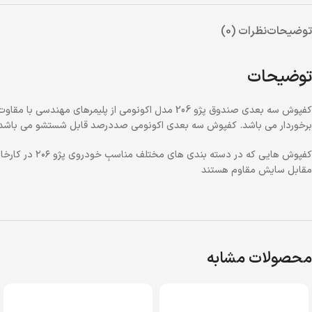
توضیحات
نظرات (0)
توضیحات
کفپوش سه بعدی صندوق پژو 206 مدل اكونومي از پلیم
برخوردار می باشد. کفپوش سه بعدی اكونومي صددرصد قابل شستشو می باشد
کفپوش هایی ک
مقابل سایش مقاوم هستند
محصولات مشابه