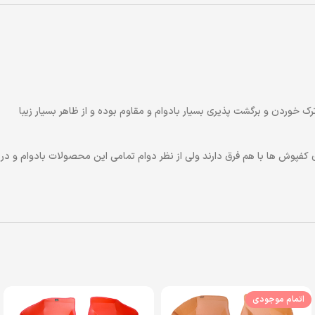
جاج،‌ ترک خوردن و برگشت پذیری بسیار بادوام و مقاوم بوده و از ظاهر بسیار زیبا
وزن مواد مصرفی و شکل ظاهری کفپوش ها با هم فرق دارند ولی از نظر دوام تمامی این محصولات بادوام و در
اتمام موجودی