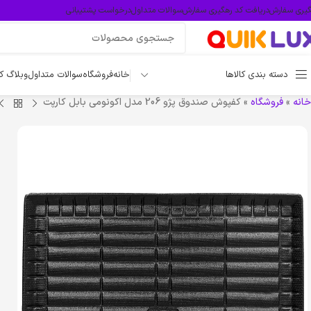
گیری سفارش
دریافت کد رهگیری سفارش
سوالات متداول
درخواست پشتیبانی
دسته بندی کالاها
خانه
فروشگاه
سوالات متداول
وبلاگ ک
خانه
»
فروشگاه
»
کفپوش صندوق پژو 206 مدل اکونومی بابل کارپت