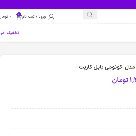
0
ورود / ثبت نام
0
تومان
تخفیف امرو
1,
تومان