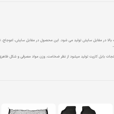
رهای مهندسی با مقاوت بالا در مقابل سایش تولید می شود. این محصول در مقابل سایش، اعو
.
ه در دسته بندی های مختلف مناسبِ خودروی پژو ۲۰۶ در کارخانجات بابل کارپت تولید میشود از نظر ضخامت، 