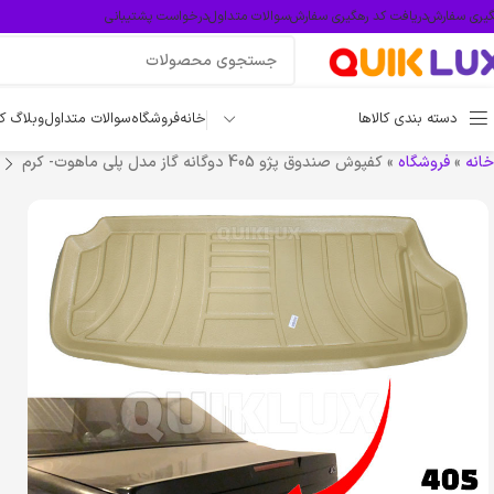
گیری سفارش
دریافت کد رهگیری سفارش
سوالات متداول
درخواست پشتیبانی
دسته بندی کالاها
خانه
فروشگاه
سوالات متداول
وبلاگ ک
خانه
»
فروشگاه
»
کفپوش صندوق پژو 405 دوگانه گاز مدل پلی ماهوت- کرم