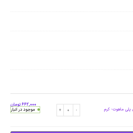
662,000
تومان
موجود در انبار