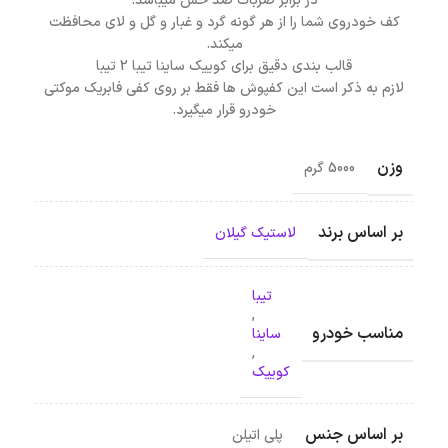
در برابر ضربات ضد خش میباشد.
کف خودروی شما را از هر گونه گرد و غبار و گل و لای محافظت
میکند.
قالب بندی دقیق برای کوییک ساینا تیبا 2 تیبا
لازم به ذکر است این کفپوش ها فقط بر روی کفی فابریک موکتی
خودرو قرار میگیرد.
وزن
5000 گرم
بر اساس برند
لاستیک گیلان
تیبا
,
مناسب خودرو
ساینا
,
کوییک
بر اساس جنس
پلی اتیلن