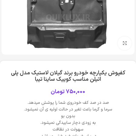
بزرگنمایی تصویر
کفپوش یکپارچه خودرو برند گیلان لاستیک مدل پلی
اتیلن مناسب کوییک ساینا تیبا
750,000
تومان
صد در صد کف خودروی شما را پوشش میدهد.
سرما و گرما باعث تغیر در حالت اولیه ی آن نمیشود.
بدون بو
به زودی دچار ساییدگی نمیشود.
سهولت در نظافت