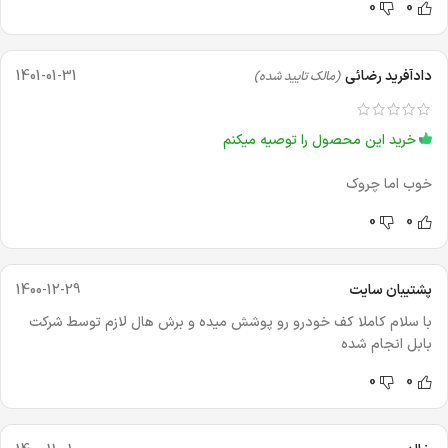
0
0
دادآفرید رضائی
1401-01-31
(مالک تایید شده)
خرید این محصول را توصیه میکنم
خوب اما چروک
0
0
پشتیبان سایت
1400-12-29
با سلام کاملا کف خودرو رو پوشش میده و برش هال لازم توسط شرکت
بابل انجام شده
0
0