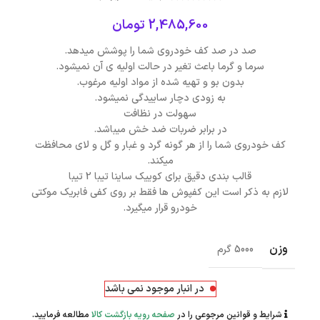
2,485,600
تومان
صد در صد کف خودروی شما را پوشش میدهد.
سرما و گرما باعث تغیر در حالت اولیه ی آن نمیشود.
بدون بو و تهیه شده از مواد اولیه مرغوب.
به زودی دچار ساییدگی نمیشود.
سهولت در نظافت
در برابر ضربات ضد خش میباشد.
کف خودروی شما را از هر گونه گرد و غبار و گل و لای محافظت
میکند.
قالب بندی دقیق برای کوییک ساینا تیبا 2 تیبا
لازم به ذکر است این کفپوش ها فقط بر روی کفی فابریک موکتی
خودرو قرار میگیرد.
وزن
5000 گرم
در انبار موجود نمی باشد
شرایط و قوانین مرجوعی را در
صفحه رویه بازگشت کالا
مطالعه فرمایید.