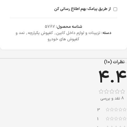
از طریق پیامک بهم اطلاع رسانی کن
شناسه محصول:
5787
دسته:
تزیینات و لوازم داخل کابین
,
کفپوش یکپارچه
,
نمد و
کفپوش های خودرو
نظرات (10)
4.4
8 نقد و بررسی
3
1