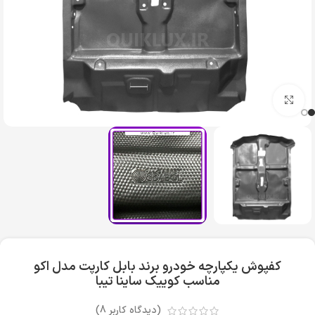
بزرگنمایی تصویر
کفپوش یکپارچه خودرو برند بابل کارپت مدل اکو
مناسب کوییک ساینا تیبا
(دیدگاه کاربر
8
)