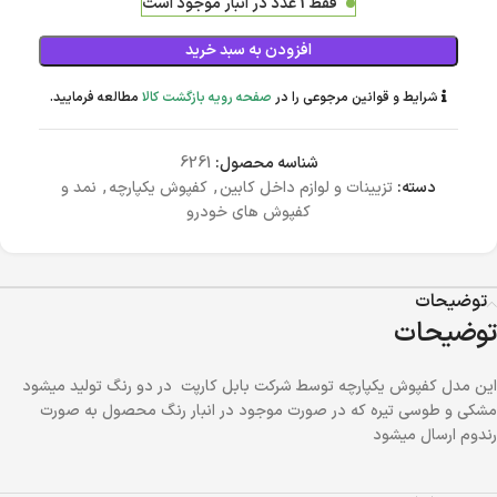
فقط 1 عدد در انبار موجود است
افزودن به سبد خرید
شرایط و قوانین مرجوعی را در
صفحه رویه بازگشت کالا
مطالعه فرمایید.
شناسه محصول:
6261
دسته:
تزیینات و لوازم داخل کابین
,
کفپوش یکپارچه
,
نمد و
کفپوش های خودرو
توضیحات
توضیحات
این مدل کفپوش یکپارچه توسط شرکت بابل کارپت در دو رنگ تولید میشود
مشکی و طوسی تیره که در صورت موجود در انبار رنگ محصول به صورت
رندوم ارسال میشود