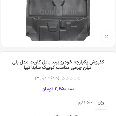
بزرگنمایی تصویر
کفپوش یکپارچه خودرو برند بابل کارپت مدل پلی
اتیلن چرمی مناسب کوییک ساینا تیبا
(دیدگاه کاربر
3
)
2,650,000
تومان
وزن
4500 گرم