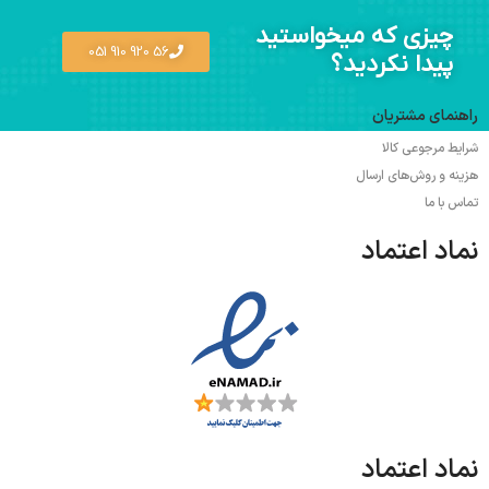
چیزی که میخواستید
56 920 910 051
پیدا نکردید؟
راهنمای مشتریان
شرایط مرجوعی کالا
هزینه و روش‌های ارسال
تماس با ما
نماد اعتماد
نماد اعتماد