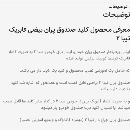
توضیحات
توضیحات
معرفی محصول کلید صندوق پران بیضی فابریک
تیبا 2
آپشن پرطرفدار صندوق پران خودرو اینبار برای خودرو تیبا 2 به صورت کاملا
فابریک توسط کوییک لوکس تولید شده
که شامل پک اموزشی نصب محصول و
کلید بک لایت دار
می باشد.
صندوق پران تیبا 2 براحتی قابل نصب است و همانطور که اشاره شد کلید
بکلایت دار میباشد
و به صورت کاملا فابریک بر روی خودرو تیبا 2 در کنار سایر کلید ها قابل نصب
میباشد با فشردن کلید درب صندوق خودرو باز میشود
صندوق پران چراغ دار تیبا 2 (بهمراه کاتالوگ و ویدیو اموزش نصب)