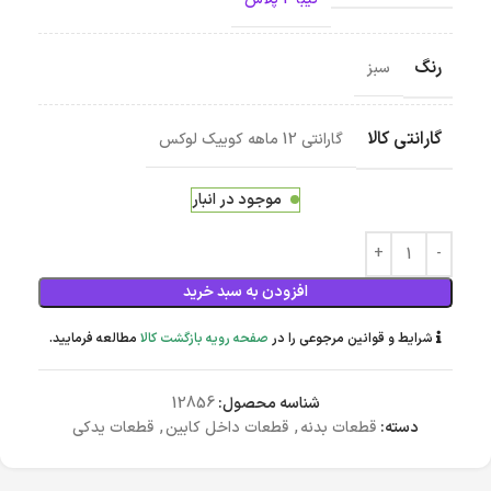
رنگ
سبز
گارانتی کالا
گارانتی 12 ماهه کوییک لوکس
موجود در انبار
افزودن به سبد خرید
شرایط و قوانین مرجوعی را در
صفحه رویه بازگشت کالا
مطالعه فرمایید.
شناسه محصول:
12856
دسته:
قطعات بدنه
,
قطعات داخل کابین
,
قطعات یدکی