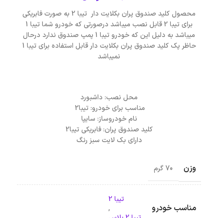
محصول کلید صندوق پران بکلایت دار تیبا 2 به صورت فابریکی
برای تیبا 2 قابل نصب میباشد درصورتی که خودرو شما تیبا 1
میباشد به دلیل این که خودرو تیبا 1 پمپ صندوق ندارد درحال
حاظر پک کلید صندوق پران بکلایت دار قابل استفاده برای تیبا 1
نمیباشد
محل نصب:
داشبورد
مناسب برای خودرو:
تیبا2
نام خودروساز:
سایپا
کلید صندوق پران: فابریکی تیبا2
دارای بک لایت سبز رنگ
وزن
70 گرم
تیبا 2
مناسب خودرو
,
تیبا 2 پلاس