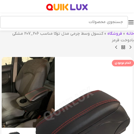
خانه
»
فروشگاه
»
کنسول وسط چرمی مدل توکا مناسب 206_207 مشکی
بادوخت قرمز
اتمام موجودی