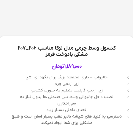
کنسول وسط چرمی مدل توکا مناسب 206_207
مشکی بادوخت قرمز
1,189,000
تومان
جالیوانی – دارای محفظه بزرگ برای نگهداری اشیا
زیر ارنجی چرم
زیر ارنجی قابلیت تنظیم به صورت کشویی
نصب داخل جالیوانی وسط بین صندلی ها بدون نیاز به
سوراخکاری
فضای داخلی بسیار زیاد
دسترسی به کلید های شیشه بالابر عقب بسیار اسان است و هیچ
مشکلی برای شما ایجاد نمیکند