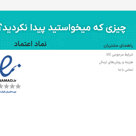
چیزی که میخواستید پیدا نکردید؟
نماد اعتماد
راهنمای مشتریان
شرایط مرجوعی کالا
هزینه و روش‌های ارسال
تماس با ما