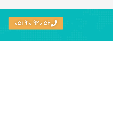
56 920 910 051