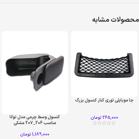
محصولات مشابه
جا موبایلی توری کنار کنسول بزرگ
کنسول وسط چرمی مدل توکا
265,000
تومان
مناسب 206_207 مشکی
1,189,000
تومان