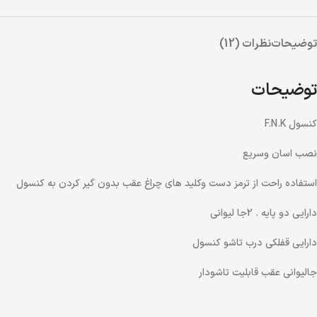
توضیحات
نظرات (12)
توضیحات
کنسول F.N.K
نصب اسان وسریع
استفاده راحت از ترمز دست وکلید های چراغ عقب بدون گیر کردن به کنسول
دارایی دو پایه . 2جا لیوانی
دارایی قفلکی درب تاشو کنسول
جالیوانی عقب قابلیت تاشودار