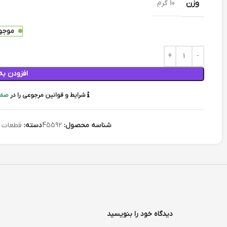
وزن
10 گرم
موجود
افزودن به
شرایط و قوانین مرجوعی را در
صفح
شناسه محصول:
45592
دسته:
قطعات 
دیدگاه خود را بنویسید