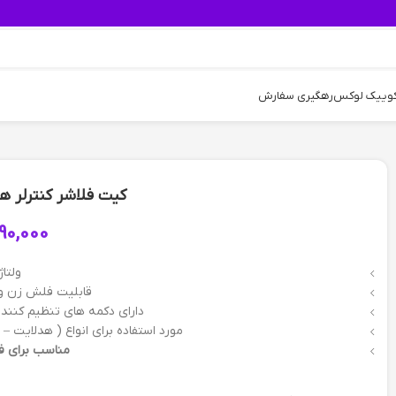
کوییک لوکس
رهگیری سفارش
کیت فلاشر کنترلر هدلا
90,000
ولتاژ :
قابلیت فلش زن و ک
دارای دکمه های تنظیم کنند
مورد استفاده برای انواع ( هدلایت –
مناسب برای فل