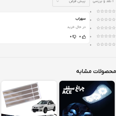
1 نقد و بررسی
0
سهراب
0
در حال خرید
0
0
0
0
0
محصولات مشابه