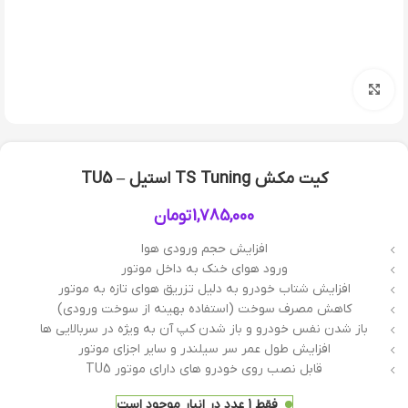
بزرگنمایی تصویر
کیت مکش TS Tuning استیل – TU5
1,785,000
تومان
افزایش حجم ورودی هوا
ورود هوای خنک به داخل موتور
افزایش شتاب خودرو به دلیل تزریق هوای تازه به موتور
کاهش مصرف سوخت (استفاده بهینه از سوخت ورودی)
باز شدن نفس خودرو و باز شدن کپ آن به ویژه در سربالایی ها
افزایش طول عمر سر سیلندر و سایر اجزای موتور
قابل نصب روی خودرو های دارای موتور TU5
فقط 1 عدد در انبار موجود است