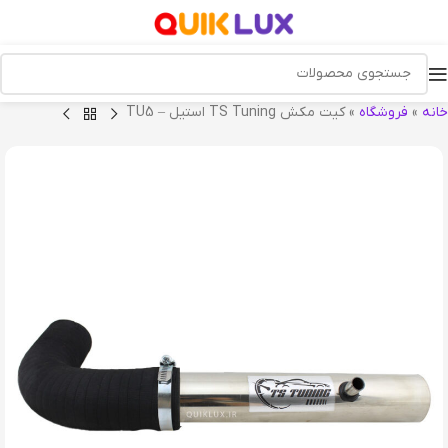
خانه
»
فروشگاه
»
کیت مکش TS Tuning استیل – TU5