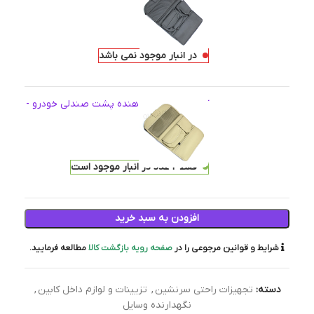
رنگ مشکی
اطلاعات بیشتر
2,026,000
تومان
در انبار موجود نمی باشد
کیف چرمی نظم دهنده پشت صندلی خودرو -
رنگ کرم
2,026,000
تومان
فقط 2 عدد در انبار موجود است
افزودن به سبد خرید
شرایط و قوانین مرجوعی را در
صفحه رویه بازگشت کالا
مطالعه فرمایید.
دسته:
تجهیزات راحتی سرنشین
,
تزیینات و لوازم داخل کابین
,
نگهدارنده وسایل