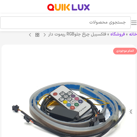
خانه
»
فروشگاه
»
فلکسیبل چراغ جلوRGB ریموت دار
اتمام موجودی