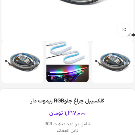
بزرگنمایی تصویر
فلکسیبل چراغ جلوRGB ریموت دار
1,217,000
تومان
شامل دو عدد دیلایت RGB
قابل انعطاف