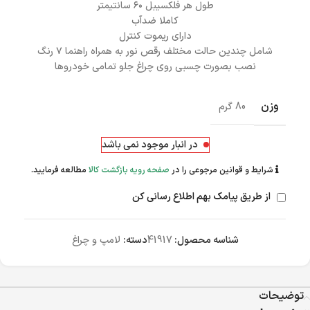
طول هر فلکسیبل ۶۰ سانتیمتر
کاملا ضدآب
دارای ریموت کنترل
شامل چندین حالت مختلف رقص نور به همراه راهنما ۷ رنگ
نصب بصورت چسبی روی چراغ جلو تمامی خودروها
وزن
80 گرم
در انبار موجود نمی باشد
شرایط و قوانین مرجوعی را در
صفحه رویه بازگشت کالا
مطالعه فرمایید.
از طریق پیامک بهم اطلاع رسانی کن
شناسه محصول:
41917
دسته:
لامپ و چراغ
توضیحات