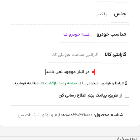
جنس
پلکسی
مناسب خودرو
همه خودرو ها
گارانتی کالا
گارانتی سلامت فیزیکی کالا
در انبار موجود نمی باشد
شرایط و قوانین مرجوعی را در
صفحه رویه بازگشت کالا
مطالعه فرمایید.
از طریق پیامک بهم اطلاع رسانی کن
شناسه محصول:
4604210000
دسته:
آرم و لوگو
,
تزئینات سپر