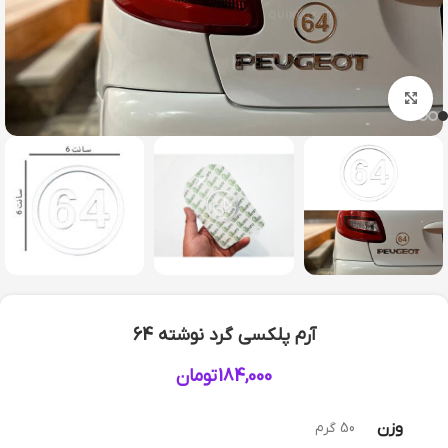
بزرگنمایی تصویر
آرم پلکسی گرد نوشته 64
184,000
تومان
وزن
50 گرم