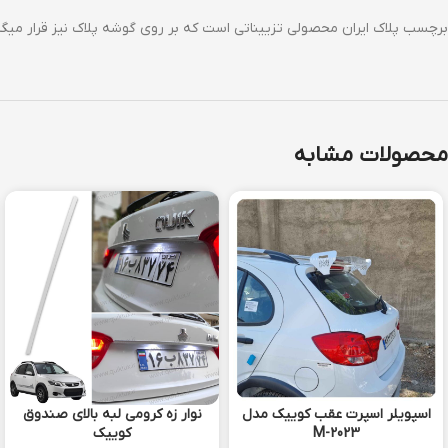
برچسب پلاک ایران محصولی تزییناتی است که بر روی گوشه پلاک نیز قرار میگی
محصولات مشابه
اسپویلر اسپرت عقب کوییک مدل
نوار زه کرومی لبه بالای صندوق
M-2023
کوییک
سفید
قرمز