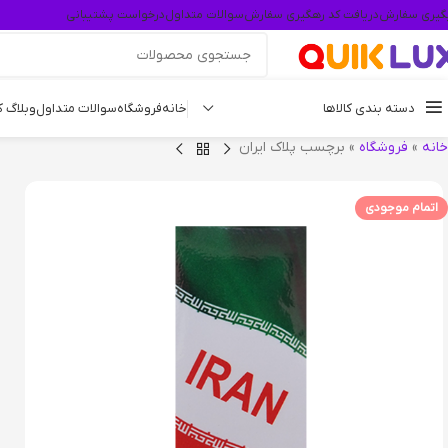
گیری سفارش
دریافت کد رهگیری سفارش
سوالات متداول
درخواست پشتیبانی
دسته بندی کالاها
خانه
فروشگاه
سوالات متداول
وبلاگ 
خانه
»
فروشگاه
»
برچسب پلاک ایران
اتمام موجودی