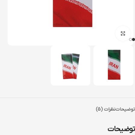
بزرگنمایی تصویر
توضیحات
نظرات (5)
توضیحات