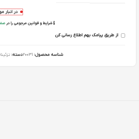
در انبار م
شرایط و قوانین مرجوعی را در
صفح
از طریق پیامک بهم اطلاع رسانی کن
شناسه محصول:
20031
دسته:
تزئینا