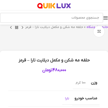
خانه
»
فروشگاه
»
حلقه مه شکن و مکمل دیلایت تارا – قرمز
بزرگنمایی تصویر
حلقه مه شکن و مکمل دیلایت تارا – قرمز
480,000
تومان
وزن
100 گرم
مناسب خودرو
تارا