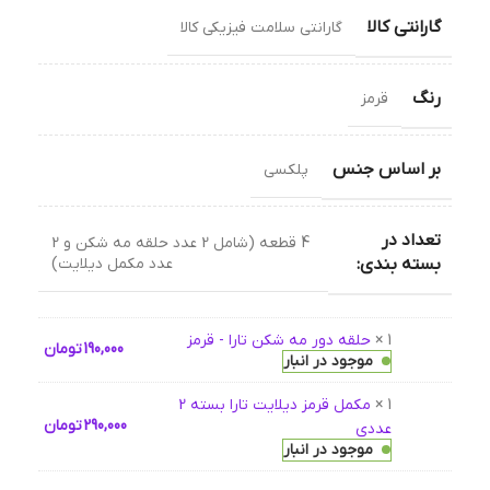
گارانتی کالا
گارانتی سلامت فیزیکی کالا
رنگ
قرمز
بر اساس جنس
پلکسی
تعداد در
4 قطعه (شامل 2 عدد حلقه مه شکن و 2
عدد مکمل دیلایت)
بسته بندی:
1 ×
حلقه دور مه شکن تارا - قرمز
190,000
تومان
موجود در انبار
1 ×
مکمل قرمز دیلایت تارا بسته 2
290,000
تومان
عددی
موجود در انبار