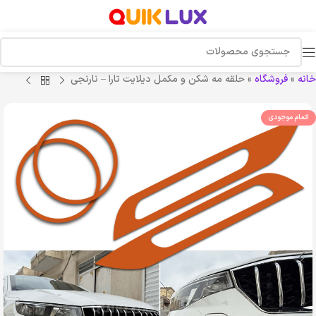
خانه
»
فروشگاه
»
حلقه مه شکن و مکمل دیلایت تارا – نارنجی
اتمام موجودی