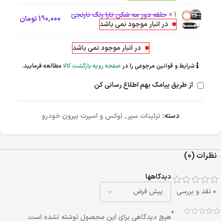
1 ×
حلقه دور مه شکن تارا رنگ نارنجی
190,000
تومان
در انبار موجود نمی باشد
در انبار موجود نمی باشد
شرایط و قوانین مرجوعی را در
صفحه رویه بازگشت کالا
مطالعه فرمایید.
از طریق پیامک بهم اطلاع رسانی کن
دسته:
تزئینات سپر
,
لوکس و اسپرت بیرون خودرو
نظرات (0)
دیدگاهها
0 نقد و بررسی
0
هیچ دیدگاهی برای این محصول نوشته نشده است.