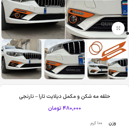
بزرگنمایی تصویر
حلقه مه شکن و مکمل دیلایت تارا – نارنجی
480,000
تومان
وزن
100 گرم