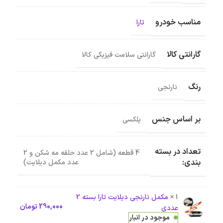
مناسب خودرو
تارا
گارانتی کالا
گارانتی سلامت فیزیکی کالا
رنگ
نارنجی
بر اساس جنس
پلکسی
تعداد در بسته
4 قطعه (شامل 2 عدد حلقه مه شکن و 2
بندی:
عدد مکمل دیلایت)
1 ×
مکمل نارنجی دیلایت تارا بسته 2
290,000
تومان
عددی
موجود در انبار