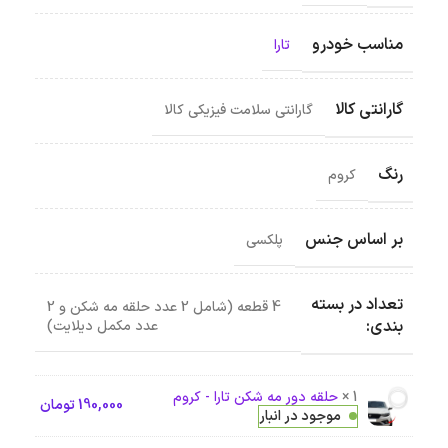
مناسب خودرو
تارا
گارانتی کالا
گارانتی سلامت فیزیکی کالا
رنگ
کروم
بر اساس جنس
پلکسی
تعداد در بسته
4 قطعه (شامل 2 عدد حلقه مه شکن و 2
بندی:
عدد مکمل دیلایت)
1 ×
حلقه دور مه شکن تارا - کروم
190,000
تومان
موجود در انبار