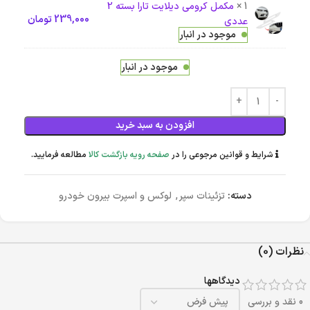
1 ×
مکمل کرومی دیلایت تارا بسته 2
239,000
تومان
عددی
موجود در انبار
موجود در انبار
افزودن به سبد خرید
شرایط و قوانین مرجوعی را در
صفحه رویه بازگشت کالا
مطالعه فرمایید.
دسته:
تزئینات سپر
,
لوکس و اسپرت بیرون خودرو
نظرات (0)
دیدگاهها
0 نقد و بررسی