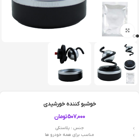
بزرگنمایی تصویر
خوشبو کننده خورشیدی
507,000
تومان
جنس : پلاستکی
مناسب برای همه خودرو ها