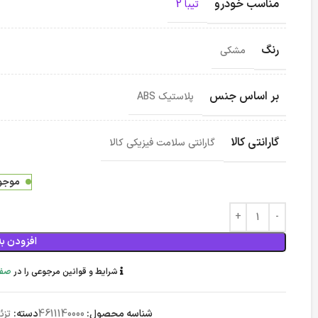
مناسب خودرو
تیبا 2
رنگ
مشکی
بر اساس جنس
پلاستیک ABS
گارانتی کالا
گارانتی سلامت فیزیکی کالا
موجود
افزودن به
شرایط و قوانین مرجوعی را در
صفح
شناسه محصول:
4611140000
دسته:
تزئ