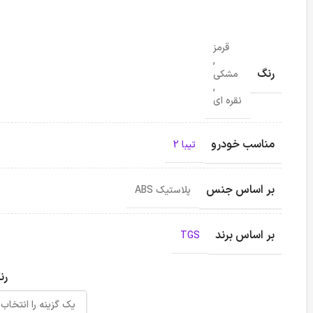
قرمز
,
رنگ
مشکی
,
نقره ای
مناسب خودرو
تیبا 2
بر اساس جنس
پلاستیک ABS
بر اساس برند
TGS
رن