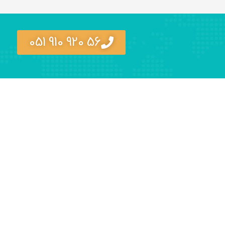
56 920 910 051