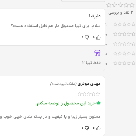
2 نقد و بررسی
علیرضا
1
سلام. برای تیبا صندوق دار هم قابل استفاده هست؟
0
0
0
0
0
فقط تیبا 2
0
مهدی موقری
(مالک تایید شده)
خرید این محصول را توصیه میکنم
ممنون بسیار زیبا و با کیفیت و در بسته بندی خیلی خوب و
0
0