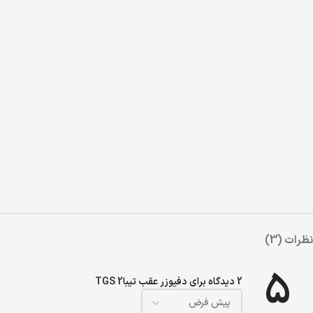
نظرات (3)
5
2 دیدگاه برای
دفیوزر عقب تیبا2 TGS