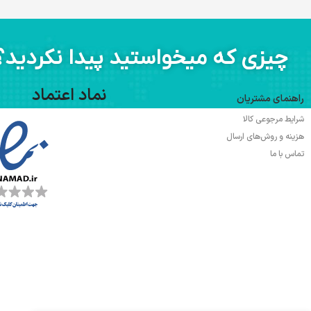
مشکی
چیزی که میخواستید پیدا نکردید؟
نماد اعتماد
راهنمای مشتریان
شرایط مرجوعی کالا
هزینه و روش‌های ارسال
تماس با ما