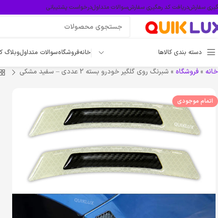
گیری سفارش
دریافت کد رهگیری سفارش
سوالات متداول
درخواست پشتیبانی
دسته بندی کالاها
خانه
فروشگاه
سوالات متداول
وبلاگ ک
خانه
»
فروشگاه
»
شبرنگ روی گلگیر خودرو بسته 2 عددی – سفید مشکی
اتمام موجودی