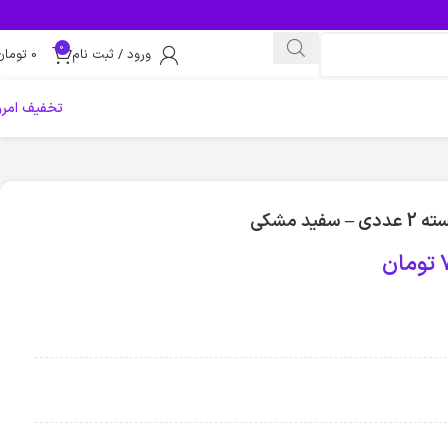
0
ورود / ثبت نام
0
تومان
تخفیف امرو
د مشکی
تومان