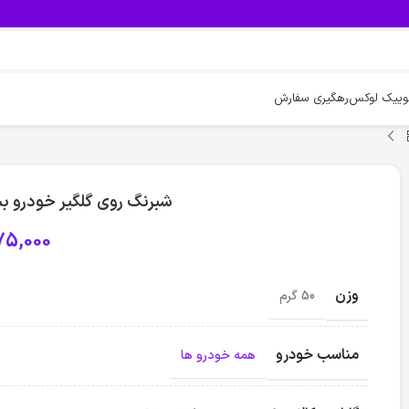
وییک لوکس
رهگیری سفارش
شبرنگ روی گلگیر خودرو بسته 2 عددی – سفی
75,000
وزن
50 گرم
مناسب خودرو
همه خودرو ها