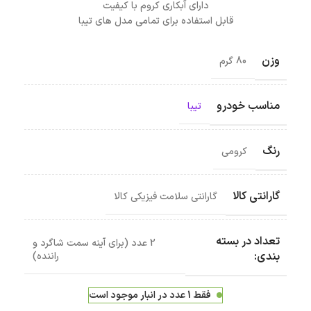
دارای آبکاری کروم با کیفیت
قابل استفاده برای تمامی مدل های تیبا
وزن
80 گرم
مناسب خودرو
تیبا
رنگ
کرومی
گارانتی کالا
گارانتی سلامت فیزیکی کالا
تعداد در بسته
2 عدد (برای آینه سمت شاگرد و
بندی:
راننده)
فقط 1 عدد در انبار موجود است