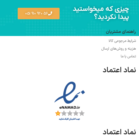
چیزی که میخواستید
56 920 910 051
پیدا نکردید؟
راهنمای مشتریان
شرایط مرجوعی کالا
هزینه و روش‌های ارسال
تماس با ما
نماد اعتماد
نماد اعتماد